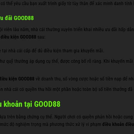
có thể yêu cầu bạn xuất trình giấy tờ tùy thân để xác minh danh tính 
 ưu đãi GOOD88
ội viên lâu năm, nhà cái thường xuyên triển khai nhiều ưu đãi hấp dẫ
 điều kiện GOOD88
sau:
ệ tại nhà cái cấp để đủ điều kiện tham gia khuyến mãi.
hư quỹ thưởng áp dụng cụ thể, được công bố rõ ràng. Khi khuyến mãi 
điều kiện GOOD88
về doanh thu, số vòng cược hoặc số tiền nạp để n
an nhà cái có quyền thu hồi một phần hoặc toàn bộ số tiền thưởng đã 
ều khoản tại GOOD88
ựa trên bằng chứng cụ thể. Người chơi có quyền phản hồi hoặc cung 
o mức độ nghiệm trọng mà phương thức xử lý vi phạm
điều khoản điề