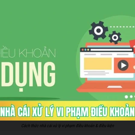
Cách thức nhà cái xử lý vi phạm điều khoản & điều kiện