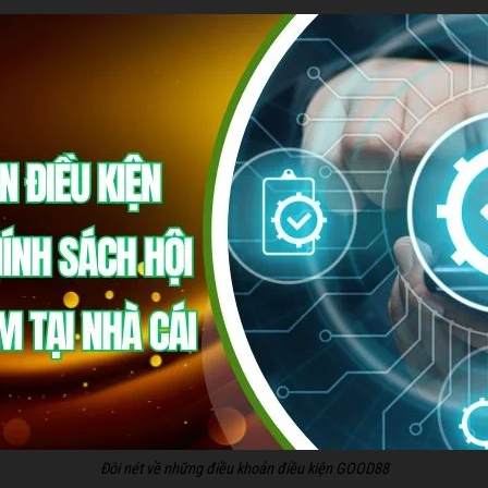
Đôi nét về những điều khoản điều kiện GOOD88