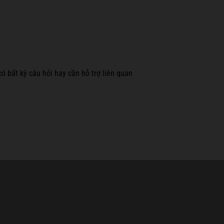
 bất kỳ câu hỏi hay cần hỗ trợ liên quan