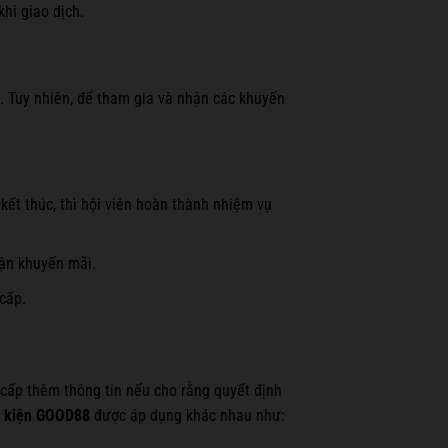
khi giao dịch.
n. Tuy nhiên, để tham gia và nhận các khuyến
kết thúc, thì hội viên hoàn thành nhiệm vụ
hận khuyến mãi.
cấp.
cấp thêm thông tin nếu cho rằng quyết định
u kiện GOOD88
được áp dụng khác nhau như: