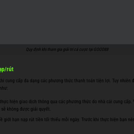
Quy định khi tham gia giải trí cá cược tại GOOD88
ạp/rút
i cung cấp đa dạng các phương thức thanh toán tiện lợi. Tuy nhiên để
như:
thực hiện giao dịch thông qua các phương thức do nhà cái cung cấp. 
 sẽ không được giải quyết.
ề giới hạn nạp rút tiền tối thiểu mỗi ngày. Trước khi thực hiện bạn nê