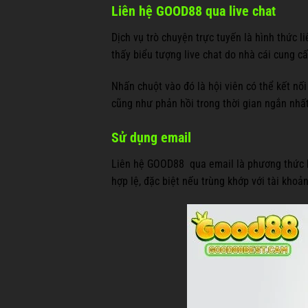
Liên hệ GOOD88 qua live chat
Dịch vụ trò chuyện trực tuyến là hình thức 
thấy biểu tượng live chat do nhà cái cung cấ
Nhấn chuột vào đó là hội viên có thể kết nối
cũng như phản hồi trong thời gian ngắn nhấ
Sử dụng email
Liên hệ GOOD88 qua email là phương thức ho
hợp lệ, đặc biệt nếu trùng khớp với tài khoả