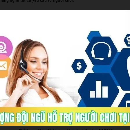
n lắng nghe tất cả yêu cầu từ người chơi.