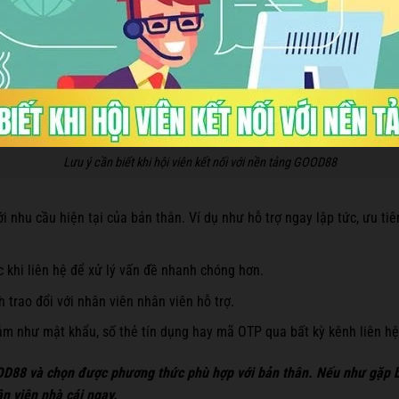
Lưu ý cần biết khi hội viên kết nối với nền tảng GOOD88
 nhu cầu hiện tại của bản thân. Ví dụ như hỗ trợ ngay lập tức, ưu tiên
c khi liên hệ để xử lý vấn đề nhanh chóng hơn.
h trao đổi với nhân viên nhân viên hỗ trợ.
cảm như mật khẩu, số thẻ tín dụng hay mã OTP qua bất kỳ kênh liên hệ
OOD88 và chọn được phương thức phù hợp với bản thân. Nếu như gặp b
n viên nhà cái ngay.