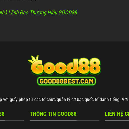
 Nhà Lãnh Đạo Thương Hiệu GOOD88
p với giấy phép từ các tổ chức quản lý cờ bạc quốc tế danh tiếng.
Với
88
THÔNG TIN GOOD88
LIÊN HỆ 