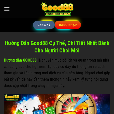
Bỏ
qua
nội
dung
ĐĂNG KÝ
ĐĂNG NHẬP
Hướng Dẫn Good88 Cụ Thể, Chi Tiết Nhất Dành
Cho Người Chơi Mới
Hướng dẫn GOOD88
là chuyên mục bổ ích và quan trọng mà nhà
cái cung cấp cho hội viên. Tại đây có đầy đủ thông tin về cách
tham gia và tận hưởng mọi dịch vụ của nền tảng. Người chơi gặp
bất kỳ vấn đề hay cần thêm thông tin hãy xem kỹ từng nội dung
được cập nhật trong chuyên mục này.