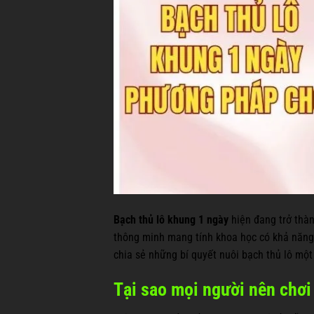
Bạch thủ lô khung 1 ngày
hiện đang trở thàn
thông minh mang tính khoa học có khả năng 
chia sẻ những bí quyết nuôi bạch thủ lô một
Tại sao mọi người nên chơi