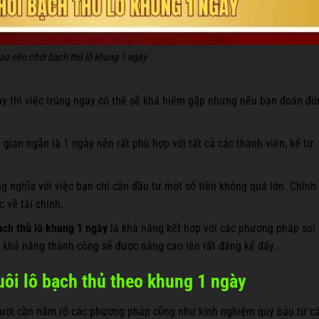
sao nên chơi bạch thủ lô khung 1 ngày
gày thì việc trúng ngay có thể sẽ khá hiếm gặp nhưng nếu bạn đoán đú
gian ngắn là 1 ngày nên rất phù hợp với tất cả các thành viên, kể từ
g nghĩa với việc bạn chỉ cần đầu tư một số tiền không quá lớn. Chính
 về tài chính.
ạch thủ lô khung 1 ngày
là khả năng kết hợp với các phương pháp soi
hì khả năng thành công sẽ được nâng cao lên rất đáng kể đấy.
ôi lô bạch thủ theo khung 1 ngày
ười cần nắm rõ các phương pháp cũng như kinh nghiệm quý báu từ c