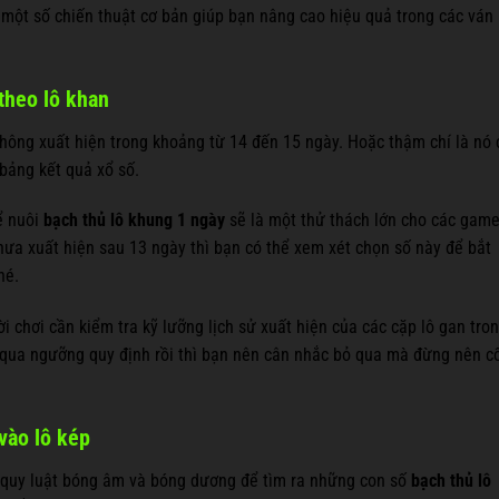
một số chiến thuật cơ bản giúp bạn nâng cao hiệu quả trong các ván
theo lô khan
không xuất hiện trong khoảng từ 14 đến 15 ngày. Hoặc thậm chí là nó 
bảng kết quả xổ số.
ể nuôi
bạch thủ lô khung 1 ngày
sẽ là một thử thách lớn cho các gam
hưa xuất hiện sau 13 ngày thì bạn có thể xem xét chọn số này để bắt
hé.
i chơi cần kiểm tra kỹ lưỡng lịch sử xuất hiện của các cặp lô gan tro
 qua ngưỡng quy định rồi thì bạn nên cân nhắc bỏ qua mà đừng nên c
vào lô kép
g quy luật bóng âm và bóng dương để tìm ra những con số
bạch thủ lô