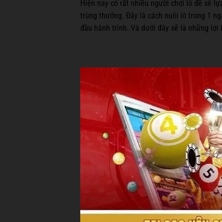
Hiện nay có rất nhiều người chơi lô đề sẽ 
trúng thưởng. Đây là cách nuôi lô trong 1 n
đầu hành trình. Và dưới đây sẽ là những lợi