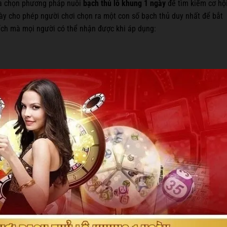
lựa chọn phương pháp nuôi
bạch thủ lô khung 1 ngày
để tìm kiếm cơ hộ
gày cho phép người chơi chọn ra một con số bạch thủ duy nhất để bắt
 ích mà mọi người có thể nhận được khi áp dụng: