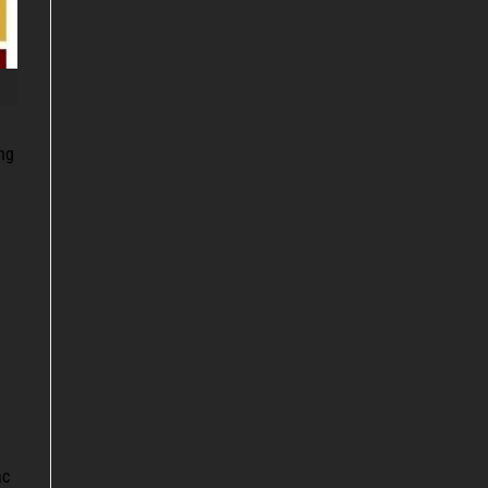
ng
ác