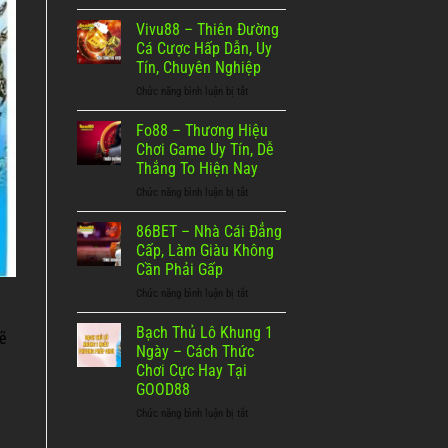
Kèo
World
Vivu88 – Thiên Đường
Cup
Cá Cược Hấp Dẫn, Uy
2026
Tín, Chuyên Nghiệp
đang
Chức năng bình luận bị tắt
ở
nói
Vivu88
gì
–
—
Fo88 – Thương Hiệu
Thiên
và
Chơi Game Uy Tín, Dễ
Đường
tại
Thắng To Hiện Nay
Cá
sao
Chức năng bình luận bị tắt
ở
Cược
tôi
Fo88
Hấp
lại
–
Dẫn,
86BET – Nhà Cái Đẳng
tin
Thương
Uy
vào
Cấp, Làm Giàu Không
Hiệu
Tín,
con
Cần Phải Gấp
Chơi
Chuyên
số
Chức năng bình luận bị tắt
ở
Game
Nghiệp
hơn
86BET
Uy
cảm
–
Tín,
Bạch Thủ Lô Khung 1
tính?
ẽ
Nhà
Dễ
Ngày – Cách Thức
Cái
Thắng
Chơi Cực Hay Tại
Đẳng
To
GOOD88
Cấp,
Hiện
Làm
Chức năng bình luận bị tắt
Nay
ở
Giàu
Bạch
Không
Thủ