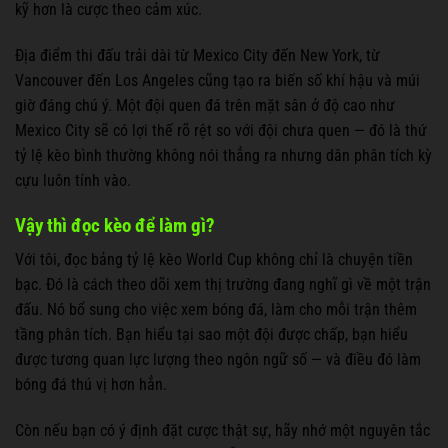
kỹ hơn là cược theo cảm xúc.
Địa điểm thi đấu trải dài từ Mexico City đến New York, từ
Vancouver đến Los Angeles cũng tạo ra biến số khí hậu và múi
giờ đáng chú ý. Một đội quen đá trên mặt sân ở độ cao như
Mexico City sẽ có lợi thế rõ rệt so với đội chưa quen — đó là thứ
tỷ lệ kèo bình thường không nói thẳng ra nhưng dân phân tích kỳ
cựu luôn tính vào.
Vậy thì đọc kèo để làm gì?
Với tôi, đọc bảng tỷ lệ kèo World Cup không chỉ là chuyện tiền
bạc. Đó là cách theo dõi xem thị trường đang nghĩ gì về một trận
đấu. Nó bổ sung cho việc xem bóng đá, làm cho mỗi trận thêm
tầng phân tích. Bạn hiểu tại sao một đội được chấp, bạn hiểu
được tương quan lực lượng theo ngôn ngữ số — và điều đó làm
bóng đá thú vị hơn hẳn.
Còn nếu bạn có ý định đặt cược thật sự, hãy nhớ một nguyên tắc