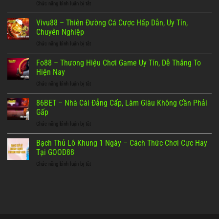
Chức năng bình luận bị tắt
ở
Kèo
World
Vivu88 – Thiên Đường Cá Cược Hấp Dẫn, Uy Tín,
Cup
Chuyên Nghiệp
2026
Chức năng bình luận bị tắt
ở
đang
Vivu88
nói
–
Fo88 – Thương Hiệu Chơi Game Uy Tín, Dễ Thắng To
gì
Thiên
—
Hiện Nay
Đường
và
Chức năng bình luận bị tắt
ở
Cá
tại
Fo88
Cược
sao
–
86BET – Nhà Cái Đẳng Cấp, Làm Giàu Không Cần Phải
Hấp
tôi
Thương
Dẫn,
Gấp
lại
Hiệu
Uy
tin
Chức năng bình luận bị tắt
ở
Chơi
Tín,
vào
86BET
Game
Chuyên
con
–
Bạch Thủ Lô Khung 1 Ngày – Cách Thức Chơi Cực Hay
Uy
Nghiệp
số
Nhà
Tín,
Tại GOOD88
hơn
Cái
Dễ
cảm
Chức năng bình luận bị tắt
ở
Đẳng
Thắng
tính?
Bạch
Cấp,
To
Thủ
Làm
Hiện
Lô
Giàu
Nay
Khung
Không
1
Cần
Ngày
Phải