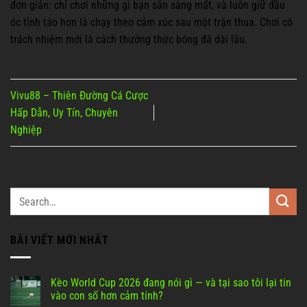
đơn giản: chỉ chơi những gì bạn sẵn sàng mất, và luôn giữ đầu
óc tỉnh táo hơn là chạy theo cảm xúc sau một trận thua. Chơi có
trách nhiệm mới là cách thưởng thức bóng đá dài lâu.
Vivu88 – Thiên Đường Cá Cược
Hấp Dẫn, Uy Tín, Chuyên
Nghiệp
BÀI VIẾT MỚI NHẤT
Kèo World Cup 2026 đang nói gì — và tại sao tôi lại tin
vào con số hơn cảm tính?