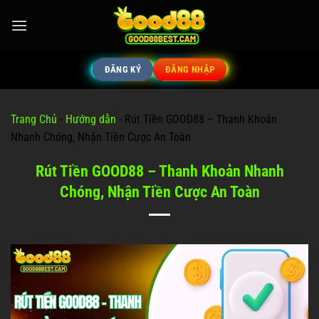
Bỏ
qua
nội
dung
ĐĂNG KÝ
ĐĂNG NHẬP
Trang Chủ
-
Hướng dẫn
-
Rút Tiền GOOD88 – Thanh Khoản
Nhanh Chóng, Nhận Tiền Cược An Toàn
Rút Tiền GOOD88 – Thanh Khoản Nhanh
Chóng, Nhận Tiền Cược An Toàn