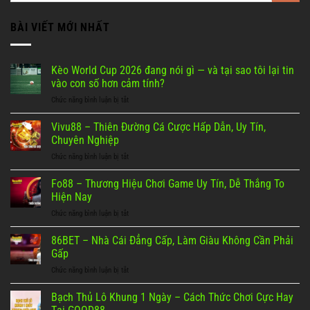
BÀI VIẾT MỚI NHẤT
Kèo World Cup 2026 đang nói gì — và tại sao tôi lại tin
vào con số hơn cảm tính?
Chức năng bình luận bị tắt
ở
Kèo
World
Vivu88 – Thiên Đường Cá Cược Hấp Dẫn, Uy Tín,
Cup
Chuyên Nghiệp
2026
Chức năng bình luận bị tắt
ở
đang
Vivu88
nói
–
Fo88 – Thương Hiệu Chơi Game Uy Tín, Dễ Thắng To
gì
Thiên
—
Hiện Nay
Đường
và
Chức năng bình luận bị tắt
ở
Cá
tại
Fo88
Cược
sao
–
86BET – Nhà Cái Đẳng Cấp, Làm Giàu Không Cần Phải
Hấp
tôi
Thương
Dẫn,
Gấp
lại
Hiệu
Uy
tin
Chức năng bình luận bị tắt
ở
Chơi
Tín,
vào
86BET
Game
Chuyên
con
–
Bạch Thủ Lô Khung 1 Ngày – Cách Thức Chơi Cực Hay
Uy
Nghiệp
số
Nhà
Tín,