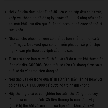
Hội viên cần đảm bảo tất cả dữ liệu cung cấp đều chính xác,
khớp với thông tin đã đăng ký trước đó. Lưu ý rằng nếu nhập
sai mật khẩu rút tiền quá 3 lần thì account cá cược có thể bị
tạm khóa.
Nhà cái cho phép hội viên có thể rút tiền miễn phí tối đa 5
lần/1 ngày. Nếu vượt quá số lần miễn phí, bạn sẽ phải chịu
một khoản phí theo quy định của nhà cái.
Tuân thủ theo hạn mức tối thiểu và tối đa trước khi thực hiện
lệnh
rút tiền GOOD88
. Đồng thời số tiền rút không được vượt
quá số dư ví game hiện đang có.
Nếu gặp vấn đề trong quá trình rút tiền, hãy liên hệ ngay với
bộ phận CSKH GOOD88 để được hỗ trợ nhanh chóng.
Hãy tham gia cá cược nghiêm túc tuân thủ đúng theo quy
định nhà cái ban hành. Số tiền thưởng từ các hành vi gian
lận sẽ bị thu hồi và account của bạn sẽ bị khóa vĩnh viễn.