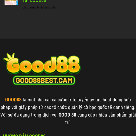
Tại GOOD88
hơn
Cái
Dễ
cảm
Chức năng bình luận bị tắt
ở
Đẳng
Thắng
tính?
Bạch
Cấp,
To
Thủ
Làm
Hiện
Lô
Giàu
Nay
Khung
Không
1
Cần
Ngày
Phải
–
Gấp
Cách
Thức
Chơi
Cực
Hay
Tại
GOOD88
GOOD88
là một nhà cái cá cược trực tuyến uy tín, hoạt động hợp
pháp với giấy phép từ các tổ chức quản lý cờ bạc quốc tế danh tiếng.
Với sự đa dạng trong dịch vụ,
GOOD 88
cung cấp nhiều sản phẩm giải
trí.