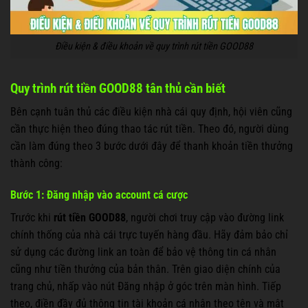
Điều kiện & điều khoản về quy trình rút tiền GOOD88
Quy trình rút tiền GOOD88 tân thủ cần biết
Bên cạnh tuân thủ các điều kiện nhà cái quy định, hội viên cũng
cần thực hiện theo đúng thao tác rút tiền. Theo đó, người dùng
cần làm đúng theo 3 bước dưới đây để thanh khoản tiền thưởng
thành công:
Bước 1: Đăng nhập vào account cá cược
Trước khi
rút tiền GOOD88
, người chơi truy cập vào đường link
chính thống của nhà cái trực tuyến hàng đầu. Hãy đảm bảo chỉ
sử dụng các đường link an toàn để bảo vệ thông tin cá nhân
cũng như tiền thưởng của bản thân. Trên giao diện chính của
trang chủ, nhấp vào nút Đăng nhập ở góc trên màn hình. Tiếp
theo, điền đầy đủ thông tin tài khoản cá nhân theo tên và mật