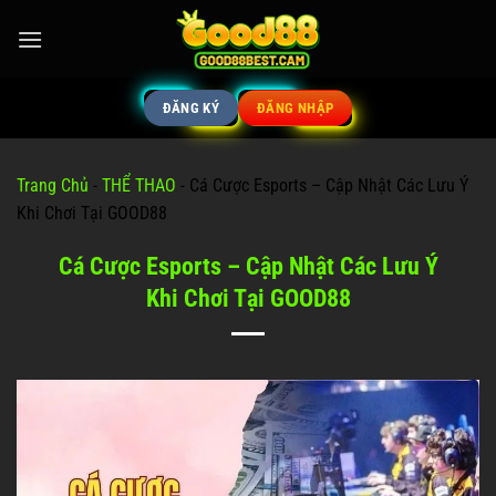
Bỏ
qua
nội
dung
ĐĂNG KÝ
ĐĂNG NHẬP
Trang Chủ
-
THỂ THAO
-
Cá Cược Esports – Cập Nhật Các Lưu Ý
Khi Chơi Tại GOOD88
Cá Cược Esports – Cập Nhật Các Lưu Ý
Khi Chơi Tại GOOD88