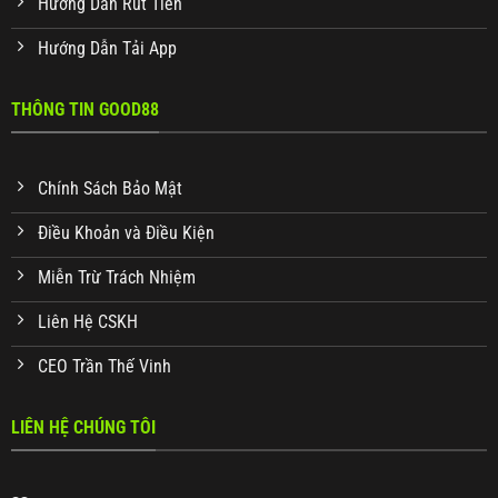
Hướng Dẫn Rút Tiền
Hướng Dẫn Tải App
THÔNG TIN GOOD88
Chính Sách Bảo Mật
Điều Khoản và Điều Kiện
Miễn Trừ Trách Nhiệm
Liên Hệ CSKH
CEO Trần Thế Vinh
LIÊN HỆ CHÚNG TÔI