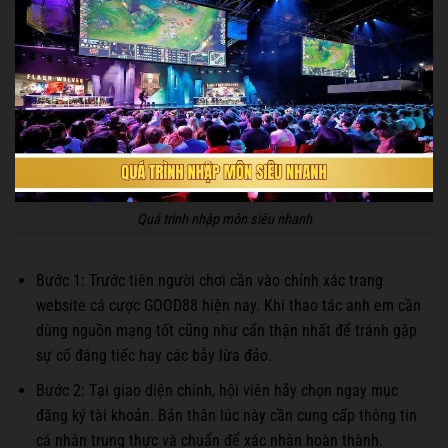
Quá trình nhập môn siêu nhanh
Bước 1: Trước tiên người chơi cần vào chính xác trang
website cá cược GOOD88 hiện nay. Khi thao tác anh em cần
dùng nguồn mạng tốt cũng như cẩn thận nhất để tránh gặp
sự cố đáng tiếc hay các bẫy lừa đảo.
Bước 2: Tại giao diện chính, hội viên hãy chọn ngay mục
đăng ký tài khoản. Bản thân lúc này cần cung cấp thông tin
cá nhân trung thực và chuẩn để xác nhận hoàn thành.