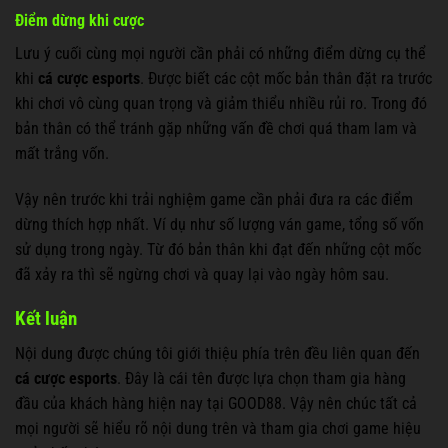
Điểm dừng khi cược
Lưu ý cuối cùng mọi người cần phải có những điểm dừng cụ thể
khi
cá cược esports
. Được biết các cột mốc bản thân đặt ra trước
khi chơi vô cùng quan trọng và giảm thiểu nhiều rủi ro. Trong đó
bản thân có thể tránh gặp những vấn đề chơi quá tham lam và
mất trắng vốn.
Vậy nên trước khi trải nghiệm game cần phải đưa ra các điểm
dừng thích hợp nhất. Ví dụ như số lượng ván game, tổng số vốn
sử dụng trong ngày. Từ đó bản thân khi đạt đến những cột mốc
đã xảy ra thì sẽ ngừng chơi và quay lại vào ngày hôm sau.
Kết luận
Nội dung được chúng tôi giới thiệu phía trên đều liên quan đến
cá cược esports
. Đây là cái tên được lựa chọn tham gia hàng
đầu của khách hàng hiện nay tại GOOD88. Vậy nên chúc tất cả
mọi người sẽ hiểu rõ nội dung trên và tham gia chơi game hiệu