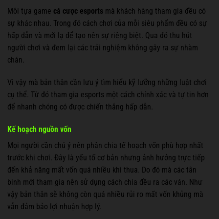
Môi tựa game
cá cược esports
mà khách hàng tham gia đều có
sự khác nhau. Trong đó cách chơi của mỗi siêu phẩm đều có sự
hấp dẫn và mới lạ để tạo nên sự riêng biệt. Qua đó thu hút
người chơi và đem lại các trải nghiệm không gây ra sự nhàm
chán.
Vì vậy mà bản thân cần lưu ý tìm hiểu kỹ lưỡng những luật chơi
cụ thể. Từ đó tham gia esports một cách chính xác và tự tin hơn
để nhanh chóng có được chiến thắng hấp dẫn.
Kế hoạch nguồn vốn
Mọi người cần chú ý nên phân chia tế hoạch vốn phù hợp nhất
trước khi chơi. Đây là yếu tố cơ bản nhưng ảnh hưởng trực tiếp
đến khả năng mất vốn quá nhiều khi thua. Do đó mà các tân
binh mới tham gia nên sử dụng cách chia đều ra các ván. Như
vậy bản thân sẽ không còn quá nhiều rủi ro mất vốn khủng mà
vẫn đảm bảo lợi nhuận hợp lý.