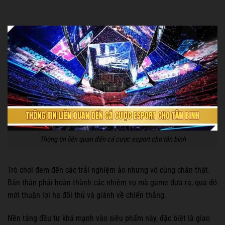
Thông tin liên quan đến cá cược esport cho tân binh
Trò chơi đem đến các trải nghiệm ảo nhưng vô cùng chân thật.
Bản thân phải hoàn thành các nhiệm vụ mà game đưa ra, qua đó
mới thuận lợi hạ đối thủ và giành về chiến thắng.
Nền tảng đầu tư khá mạnh vào siêu phẩm này, đặc biệt là giao