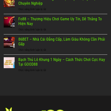
Cup
Chuyên Nghiệp
2026
Chức năng bình luận bị tắt
ở
đang
Vivu88
nói
–
Fo88 – Thương Hiệu Chơi Game Uy Tín, Dễ Thắng To
gì
Thiên
—
Hiện Nay
Đường
và
Chức năng bình luận bị tắt
ở
Cá
tại
Fo88
Cược
sao
–
86BET – Nhà Cái Đẳng Cấp, Làm Giàu Không Cần Phải
Hấp
tôi
Thương
Dẫn,
Gấp
lại
Hiệu
Uy
tin
Chức năng bình luận bị tắt
ở
Chơi
Tín,
vào
86BET
Game
Chuyên
con
–
Bạch Thủ Lô Khung 1 Ngày – Cách Thức Chơi Cực Hay
Uy
Nghiệp
số
Nhà
Tín,
Tại GOOD88
hơn
Cái
Dễ
cảm
Chức năng bình luận bị tắt
ở
Đẳng
Thắng
tính?
Bạch
Cấp,
To
Thủ
Làm
Hiện
Lô
Giàu
Nay
Khung
Không
1
Cần
Ngày
Phải
–
Gấp
Cách
Thức