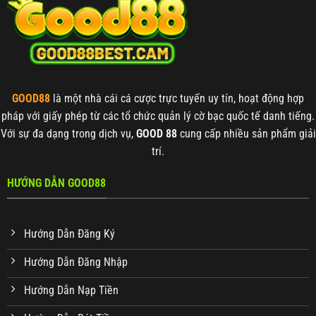
Chơi
Cực
Hay
Tại
GOOD88
GOOD88
là một nhà cái cá cược trực tuyến uy tín, hoạt động hợp
pháp với giấy phép từ các tổ chức quản lý cờ bạc quốc tế danh tiếng.
Với sự đa dạng trong dịch vụ,
GOOD 88
cung cấp nhiều sản phẩm giải
trí.
HƯỚNG DẪN GOOD88
Hướng Dẫn Đăng Ký
Hướng Dẫn Đăng Nhập
Hướng Dẫn Nạp Tiền